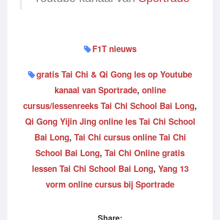
F1T nieuws
gratis Tai Chi & Qi Gong les op Youtube
kanaal van Sportrade
,
online
cursus/lessenreeks Tai Chi School Bai Long
,
Qi Gong Yijin Jing online les Tai Chi School
Bai Long
,
Tai Chi cursus online Tai Chi
School Bai Long
,
Tai Chi Online gratis
lessen Tai Chi School Bai Long
,
Yang 13
vorm online cursus bij Sportrade
Share: