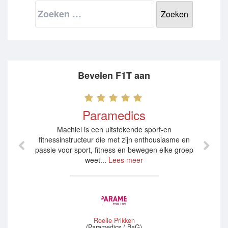
Zoeken
naar:
Bevelen F1T aan
Paramedics
Machiel is een uitstekende sport-en
fitnessinstructeur die met zijn enthousiasme en
passie voor sport, fitness en bewegen elke groep
weet...
Lees meer
Roelie Prikken
(Paramedics / BaG)