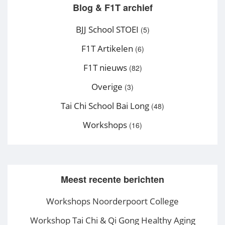
Blog & F1T archief
BJJ School STOEI
(5)
F1T Artikelen
(6)
F1T nieuws
(82)
Overige
(3)
Tai Chi School Bai Long
(48)
Workshops
(16)
Meest recente berichten
Workshops Noorderpoort College
Workshop Tai Chi & Qi Gong Healthy Aging