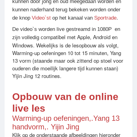
kunnen door jong en oud meegedaan worden en
kunnen naderhand terug bekeken worden onder
de knop
Video`st
op het kanaal van
Sportrade
.
De video`s worden live gestreamd in 1080P en
ompatibel met Apple, Android en
zijn volledig c
Windows. Wekelijks is de lesopbouw als volgt,
Warming-up oefeningen 10 tot 15 minuten, Yang
13 vorm (staande maar ook zittend op stoel voor
ouderen die moeilijk langere tijd kunnen staan)
Yijin Jing 12 routines.
Opbouw van de online
live les
Warming-up oefeningen,.Yang 13
handvorm,. Yijin Jing
Klik op de onderstaande afbeeldingen hieronder