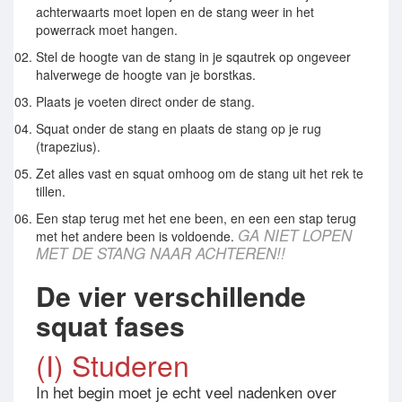
achterwaarts moet lopen en de stang weer in het
powerrack moet hangen.
Stel de hoogte van de stang in je sqautrek op ongeveer
halverwege de hoogte van je borstkas.
Plaats je voeten direct onder de stang.
Squat onder de stang en plaats de stang op je rug
(trapezius).
Zet alles vast en squat omhoog om de stang uit het rek te
tillen.
Een stap terug met het ene been, en een een stap terug
GA NIET LOPEN
met het andere been is voldoende.
MET DE STANG NAAR ACHTEREN!!
De vier verschillende
squat fases
(I) Studeren
In het begin moet je echt veel nadenken over