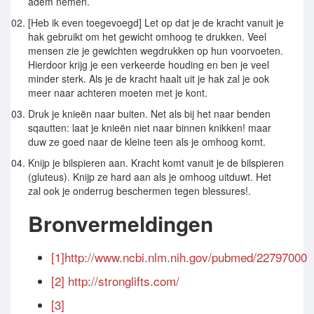
adem nemen.
[Heb ik even toegevoegd] Let op dat je de kracht vanuit je
hak gebruikt om het gewicht omhoog te drukken. Veel
mensen zie je gewichten wegdrukken op hun voorvoeten.
Hierdoor krijg je een verkeerde houding en ben je veel
minder sterk. Als je de kracht haalt uit je hak zal je ook
meer naar achteren moeten met je kont.
Druk je knieën naar buiten. Net als bij het naar benden
sqautten: laat je knieën niet naar binnen knikken! maar
duw ze goed naar de kleine teen als je omhoog komt.
Knijp je bilspieren aan. Kracht komt vanuit je de bilspieren
(gluteus). Knijp ze hard aan als je omhoog uitduwt. Het
zal ook je onderrug beschermen tegen blessures!.
Bronvermeldingen
[1]
http://www.ncbi.nlm.nih.gov/pubmed/22797000
[2]
http://stronglifts.com/
[3]