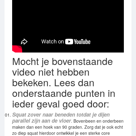
Mocht je bovenstaande
video niet hebben
bekeken. Lees dan
onderstaande punten in
ieder geval goed door:
Squat zover naar beneden totdat je dijen
parallel zijn aan de vloer
. Bovenbeen en onderbeen
maken dan een hoek van 90 graden. Zorg dat je ook echt
zo diep squat hierdoor ontwikkel je een sterke core