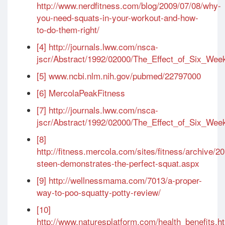
http://www.nerdfitness.com/blog/2009/07/08/why-
you-need-squats-in-your-workout-and-how-
to-do-them-right/
[4]
http://journals.lww.com/nsca-
jscr/Abstract/1992/02000/The_Effect_of_Six_Wee
[5]
www.ncbi.nlm.nih.gov/pubmed/22797000
[6]
MercolaPeakFitness
[7]
http://journals.lww.com/nsca-
jscr/Abstract/1992/02000/The_Effect_of_Six_Wee
[8]
http://fitness.mercola.com/sites/fitness/archive/2
steen-demonstrates-the-perfect-squat.aspx
[9]
http://wellnessmama.com/7013/a-proper-
way-to-poo-squatty-potty-review/
[10]
http://www.naturesplatform.com/health_benefits.h