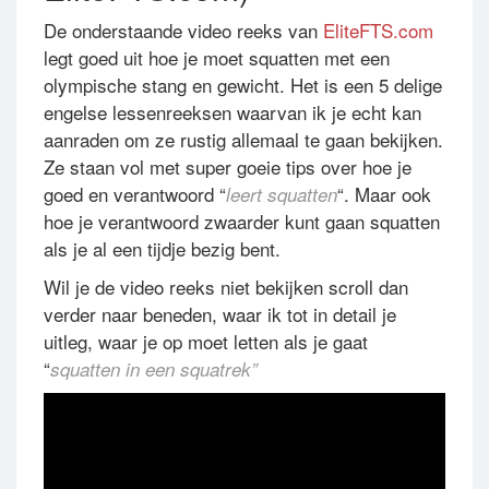
De onderstaande video reeks van
EliteFTS.com
legt goed uit hoe je moet squatten met een
olympische stang en gewicht. Het is een 5 delige
engelse lessenreeksen waarvan ik je echt kan
aanraden om ze rustig allemaal te gaan bekijken.
Ze staan vol met super goeie tips over hoe je
goed en verantwoord “
“. Maar ook
leert squatten
hoe je verantwoord zwaarder kunt gaan squatten
als je al een tijdje bezig bent.
Wil je de video reeks niet bekijken scroll dan
verder naar beneden, waar ik tot in detail je
uitleg, waar je op moet letten als je gaat
“
squatten in een squatrek”