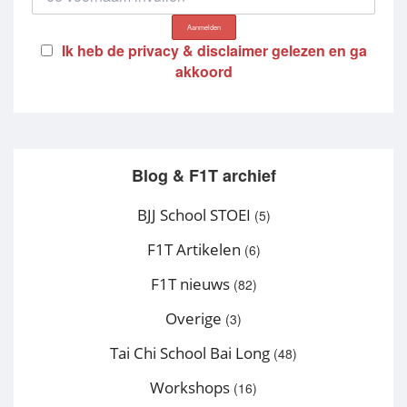
Ik heb de privacy & disclaimer gelezen en ga
akkoord
Blog & F1T archief
BJJ School STOEI
(5)
F1T Artikelen
(6)
F1T nieuws
(82)
Overige
(3)
Tai Chi School Bai Long
(48)
Workshops
(16)