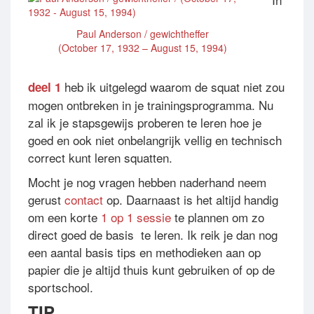
Paul Anderson / gewichtheffer
(October 17, 1932 – August 15, 1994)
heb ik uitgelegd waarom de squat niet zou
deel 1
mogen ontbreken in je trainingsprogramma. Nu
zal ik je stapsgewijs proberen te leren hoe je
goed en ook niet onbelangrijk vellig en technisch
correct kunt leren squatten.
Mocht je nog vragen hebben naderhand neem
gerust
contact
op. Daarnaast is het altijd handig
om een korte
1 op 1 sessie
te plannen om zo
direct goed de basis te leren. Ik reik je dan nog
een aantal basis tips en methodieken aan op
papier die je altijd thuis kunt gebruiken of op de
sportschool.
TIP