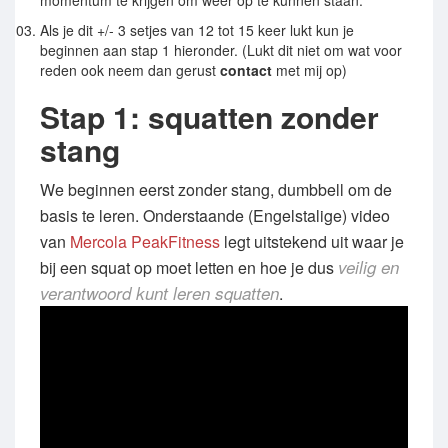
Als je dit +/- 3 setjes van 12 tot 15 keer lukt kun je
beginnen aan stap 1 hieronder. (Lukt dit niet om wat voor
reden ook neem dan gerust
contact
met mij op)
Stap 1: squatten zonder
stang
We beginnen eerst zonder stang, dumbbell om de
basis te leren. Onderstaande (Engelstalige) video
van
Mercola PeakFitness
legt uitstekend uit waar je
veilig en
bij een squat op moet letten en hoe je dus
verantwoord kunt leren squatten
.