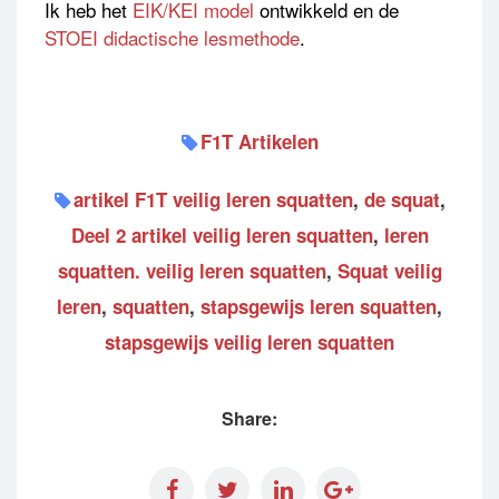
Ik heb het
EIK/KEI model
ontwikkeld en de
STOEI didactische lesmethode
.
F1T Artikelen
artikel F1T veilig leren squatten
,
de squat
,
Deel 2 artikel veilig leren squatten
,
leren
squatten. veilig leren squatten
,
Squat veilig
leren
,
squatten
,
stapsgewijs leren squatten
,
stapsgewijs veilig leren squatten
Share: