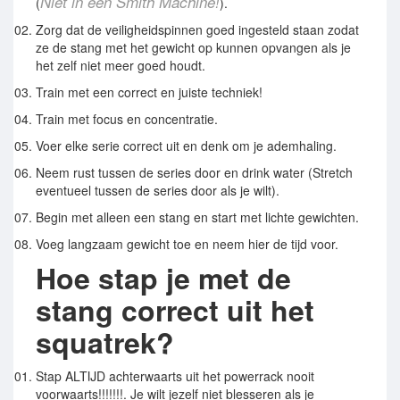
Niet in een Smith Machine!
(
).
Zorg dat de veiligheidspinnen goed ingesteld staan zodat
ze de stang met het gewicht op kunnen opvangen als je
het zelf niet meer goed houdt.
Train met een correct en juiste techniek!
Train met focus en concentratie.
Voer elke serie correct uit en denk om je ademhaling.
Neem rust tussen de series door en drink water (Stretch
eventueel tussen de series door als je wilt).
Begin met alleen een stang en start met lichte gewichten.
Voeg langzaam gewicht toe en neem hier de tijd voor.
Hoe stap je met de
stang correct uit het
squatrek?
Stap ALTIJD achterwaarts uit het powerrack nooit
voorwaarts!!!!!!!. Je wilt jezelf niet blesseren als je