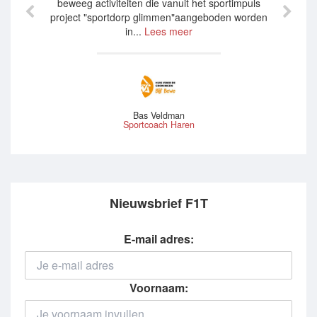
beweeg activiteiten die vanuit het sportimpuls
project "sportdorp glimmen"aangeboden worden
in...
Lees meer
Bas Veldman
Sportcoach Haren
Nieuwsbrief F1T
E-mail adres:
Voornaam: