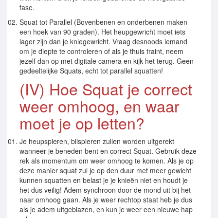
fase.
Squat tot Parallel (Bovenbenen en onderbenen maken
een hoek van 90 graden). Het heupgewricht moet iets
lager zijn dan je kniegewricht. Vraag desnoods iemand
om je diepte te controleren of als je thuis traint, neem
jezelf dan op met digitale camera en kijk het terug. Geen
gedeeltelijke Squats, echt tot parallel squatten!
(IV) Hoe Squat je correct
weer omhoog, en waar
moet je op letten?
Je heupspieren, bilspieren zullen worden uitgerekt
wanneer je beneden bent en correct Squat. Gebruik deze
rek als momentum om weer omhoog te komen. Als je op
deze manier squat zul je op den duur met meer gewicht
kunnen squatten en belast je je knieën niet en houdt je
het dus veilig! Adem synchroon door de mond uit bij het
naar omhoog gaan. Als je weer rechtop staat heb je dus
als je adem uitgeblazen, en kun je weer een nieuwe hap