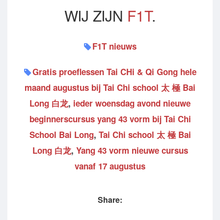
WIJ ZIJN
F1T
.
F1T nieuws
Gratis proeflessen Tai CHi & Qi Gong hele
maand augustus bij Tai Chi school 太 極 Bai
Long 白龙
,
ieder woensdag avond nieuwe
beginnerscursus yang 43 vorm bij Tai Chi
School Bai Long
,
Tai Chi school 太 極 Bai
Long 白龙
,
Yang 43 vorm nieuwe cursus
vanaf 17 augustus
Share: