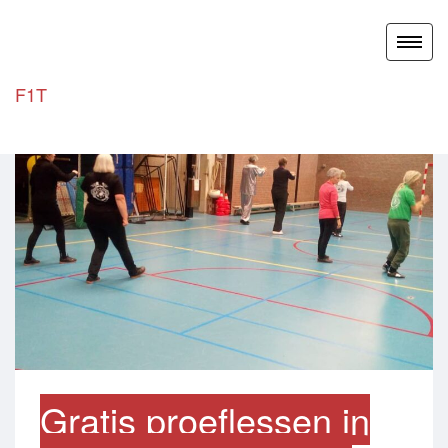
Toggl
naviga
F1T
Gratis proeflessen in