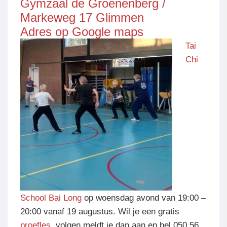
Gymzaal de Groenenberg /
Markeweg 17 Glimmen
Adres op Google maps
Tai
Chi
School Bai Long
op woensdag avond van 19:00 –
20:00 vanaf 19 augustus. Wil je een gratis
proefles
volgen meldt je dan aan en bel 050 56