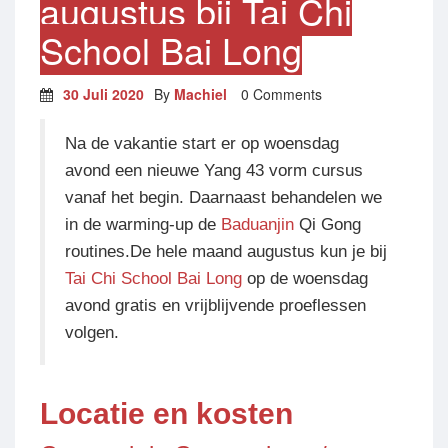
augustus bij Tai Chi
School Bai Long
30 Juli 2020
By
Machiel
0 Comments
Na de vakantie start er op woensdag
avond een nieuwe Yang 43 vorm cursus
vanaf het begin. Daarnaast behandelen we
in de warming-up de
Baduanjin
Qi Gong
routines.De hele maand augustus kun je bij
Tai Chi School Bai Long
op de woensdag
avond gratis en vrijblijvende proeflessen
volgen.
Locatie
en kosten