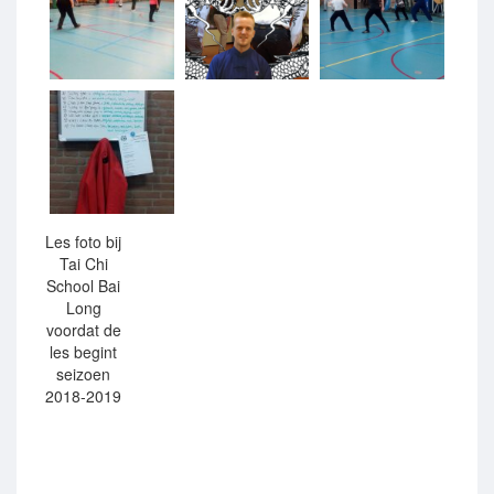
Les foto bij
Tai Chi
School Bai
Long
voordat de
les begint
seizoen
2018-2019