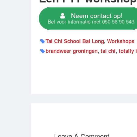
Neem contact op!
Bel voor informatie met 050 56 90 543
Tai Chi School Bai Long
,
Workshops
brandweer groningen
,
tai chi
,
totally
Leave A Comment