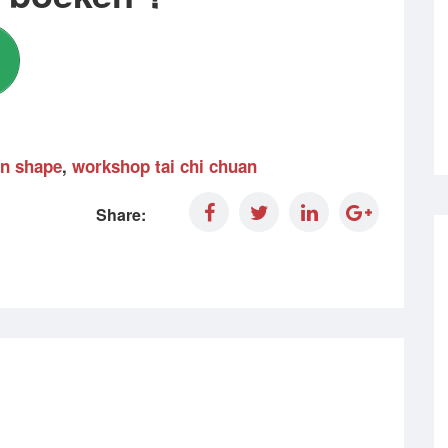
 in shape
,
workshop tai chi chuan
Share: