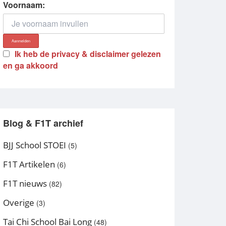
Voornaam:
Ik heb de privacy & disclaimer gelezen
en ga akkoord
Blog & F1T archief
BJJ School STOEI
(5)
F1T Artikelen
(6)
F1T nieuws
(82)
Overige
(3)
Tai Chi School Bai Long
(48)