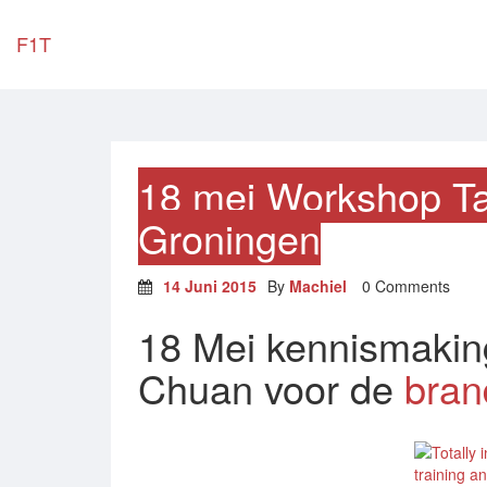
F1T
18 mei Workshop T
Groningen
14 Juni 2015
By
Machiel
0 Comments
18 Mei kennismakin
Chuan voor de
bran