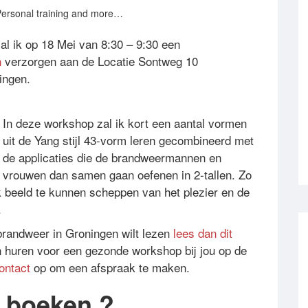
 Personal training and more…
al ik op 18 Mei van 8:30 – 9:30 een
n
verzorgen aan de Locatie Sontweg 10
ingen.
In deze workshop zal ik kort een aantal vormen
uit de Yang stijl 43-vorm leren gecombineerd met
de applicaties die de brandweermannen en
vrouwen dan samen gaan oefenen in 2-tallen. Zo
jk beeld te kunnen scheppen van het plezier en de
.
brandweer in Groningen wilt lezen
lees dan dit
in huren voor een gezonde workshop bij jou op de
contact
op om een afspraak te maken.
 boeken ?