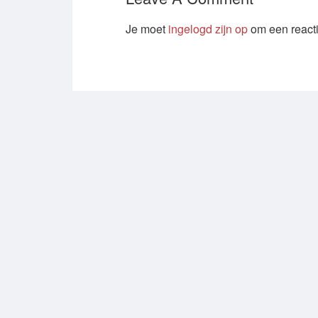
Je moet
ingelogd zijn op
om een reacti