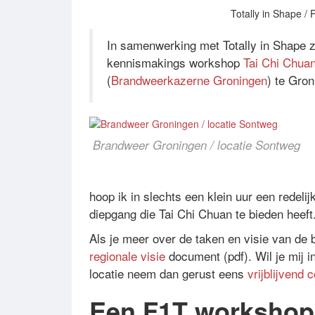
Totally in Shape /
In samenwerking met Totally in Shape z
kennismakings workshop
Tai Chi Chua
(
Brandweerkazerne Groningen
) te Gron
Brandweer Groningen / locatie Sontweg
hoop ik in slechts een klein uur een redeli
diepgang die Tai Chi Chuan te bieden heeft
Als je meer over de taken en visie van de 
regionale visie
document (pdf). Wil je mij 
locatie neem dan gerust eens
vrijblijvend 
Een F1T workshop