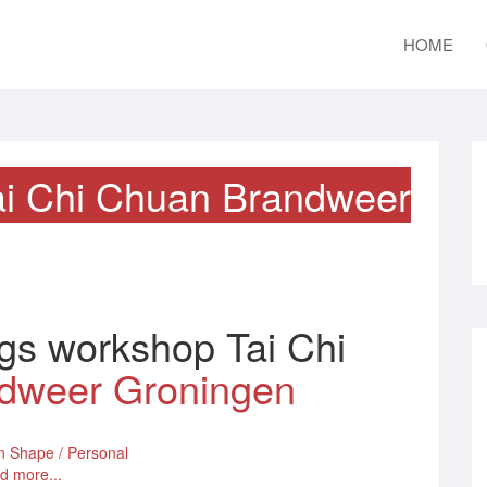
HOME
ai Chi Chuan Brandweer
gs workshop Tai Chi
dweer Groningen